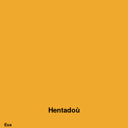
Hentadoù
Eus