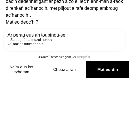
HENTADOÙ
EURIOÙ