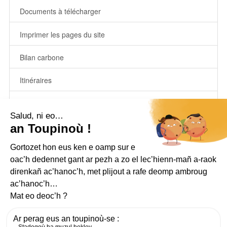
Documents à télécharger
Imprimer les pages du site
Bilan carbone
Itinéraires
Horaires de ligne
Horaires à l’arrêt
STEUÑV AL LEC’HIENN
EVIT AN DUD NAMMET