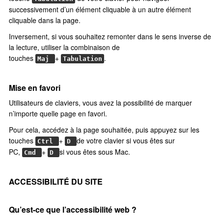
successivement d’un élément cliquable à un autre élément
cliquable dans la page.
Inversement, si vous souhaitez remonter dans le sens inverse de
la lecture, utiliser la combinaison de
touches
+
.
Maj
Tabulation
Mise en favori
Utilisateurs de claviers, vous avez la possibilité de marquer
n’importe quelle page en favori.
Pour cela, accédez à la page souhaitée, puis appuyez sur les
touches
+
de votre clavier si vous êtes sur
Ctrl
D
PC,
+
si vous êtes sous Mac.
Cmd
D
ACCESSIBILITÉ DU SITE
Qu’est-ce que l’accessibilité web ?