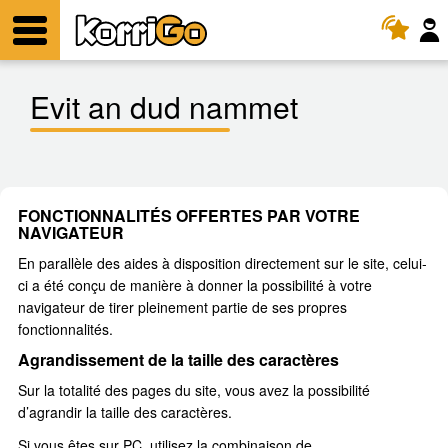
KorriGo
Lañser
Evit an dud nammet
FONCTIONNALITÉS OFFERTES PAR VOTRE
NAVIGATEUR
En parallèle des aides à disposition directement sur le site, celui-
ci a été conçu de manière à donner la possibilité à votre
navigateur de tirer pleinement partie de ses propres
fonctionnalités.
Agrandissement de la taille des caractères
Sur la totalité des pages du site, vous avez la possibilité
d’agrandir la taille des caractères.
Si vous êtes sur PC, utilisez la combinaison de